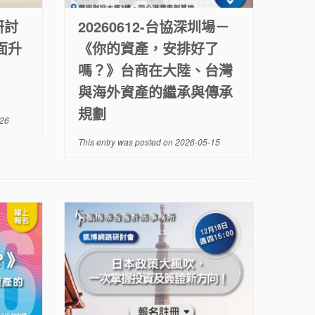
研討
20260612-台協深圳場－
面升
《你的資產，安排好了
嗎？》台商在大陸、台灣
與海外資產的繼承與傳承
規劃
26
This entry was posted on
2026-05-15