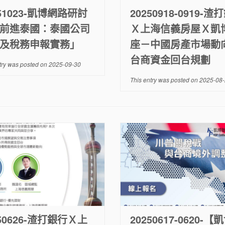
251023-凱博網路研討
20250918-0919-渣
前進泰國：泰國公司
Ｘ上海信義房屋Ｘ凱
及稅務申報實務」
座－中國房產市場動
台商資金回台規劃
try was posted on
2025-09-30
This entry was posted on
2025-08-
250626-渣打銀行Ｘ上
20250617-0620-【