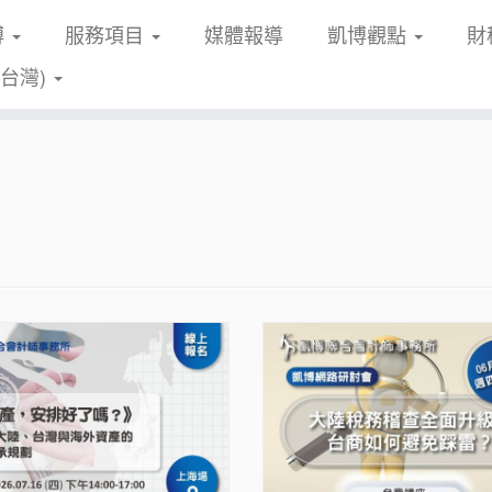
博
服務項目
媒體報導
凱博觀點
財
(台灣)