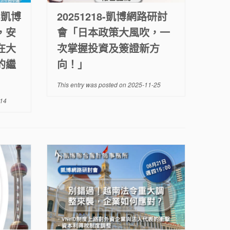
26凱博
20251218-凱博網路研討
，安
會「日本政策大風吹，一
在大
次掌握投資及簽證新方
的繼
向！」
This entry was posted on
2025-11-25
14