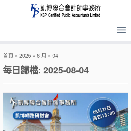
Skip
首頁
»
2025
»
8 月
»
04
to
content
每日歸檔:
2025-08-04