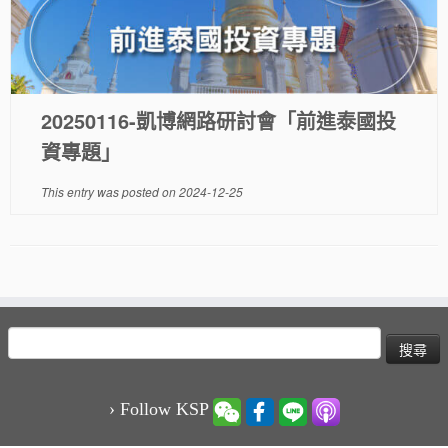
20250116-凱博網路研討會「前進泰國投
資專題」
This entry was posted on
2024-12-25
搜
尋
關
鍵
› Follow KSP
字: