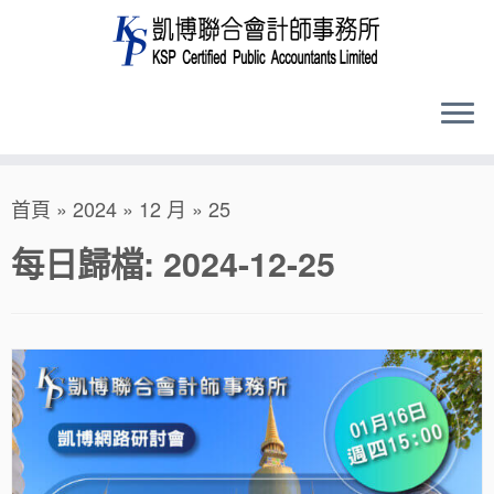
Skip
首頁
»
2024
»
12 月
»
25
to
content
每日歸檔:
2024-12-25