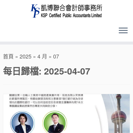
Skip
首頁
»
2025
»
4 月
»
07
to
content
每日歸檔:
2025-04-07