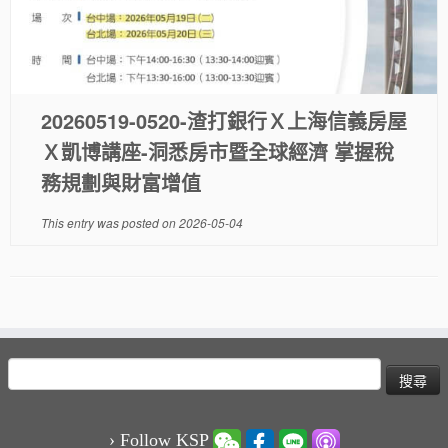
20260519-0520-渣打銀行Ｘ上海信義房屋
Ｘ凱博講座-洞悉房市暨全球經濟 掌握稅
務規劃與財富增值
This entry was posted on
2026-05-04
搜
尋
關
鍵
› Follow KSP