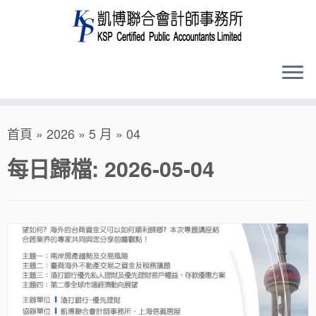
Skip
首頁
»
2026
»
5 月
»
04
to
content
每日歸檔:
2026-05-04