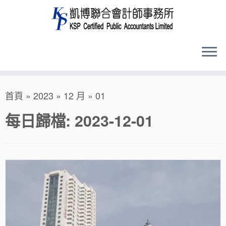
Skip
首頁
»
2023
»
12 月
»
01
to
content
每日歸檔:
2023-12-01