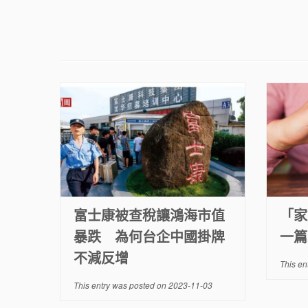
富士康被查稅讓鴻海市值
「家
暴跌 為何台企中國掛牌
一篇
不減反增
This en
This entry was posted on
2023-11-03