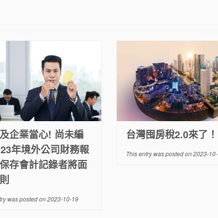
及企業當心! 尚未編
台灣囤房稅2.0來了！
023年境外公司財務報
This entry was posted on
2023-10-
保存會計記錄者將面
則
try was posted on
2023-10-19