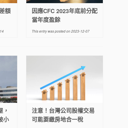
差額
因應CFC 2023年底前分配
當年度盈餘
14
This entry was posted on
2023-12-07
屋，
注意！台灣公司股權交易
破小
可能要繳房地合一稅