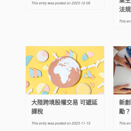
業主
This entry was posted on
2023-12-06
法規
This en
大陸跨境股權交易 可遞延
新創
課稅
勵？
This entry was posted on
2023-11-15
This en