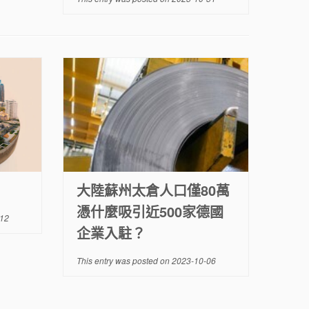
大陸蘇州太倉人口僅80萬
憑什麼吸引近500家德國
12
企業入駐？
This entry was posted on
2023-10-06