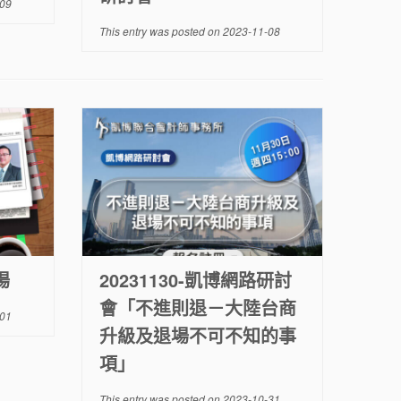
09
This entry was posted on
2023-11-08
場
20231130-凱博網路研討
會「不進則退－大陸台商
01
升級及退場不可不知的事
項」
This entry was posted on
2023-10-31