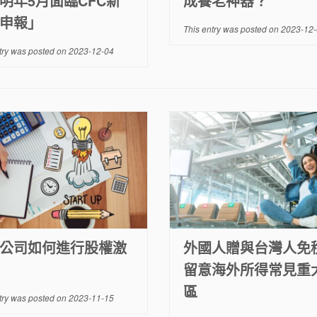
明年5月面臨CFC新
成養老神器？
申報」
This entry was posted on
2023-12-
try was posted on
2023-12-04
公司如何進行股權激
外國人贈與台灣人免
留意海外所得常見重
區
try was posted on
2023-11-15