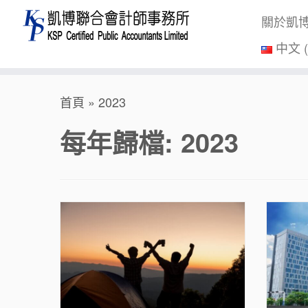
關於凱
中文 
Skip
首頁
»
2023
to
content
每年歸檔:
2023