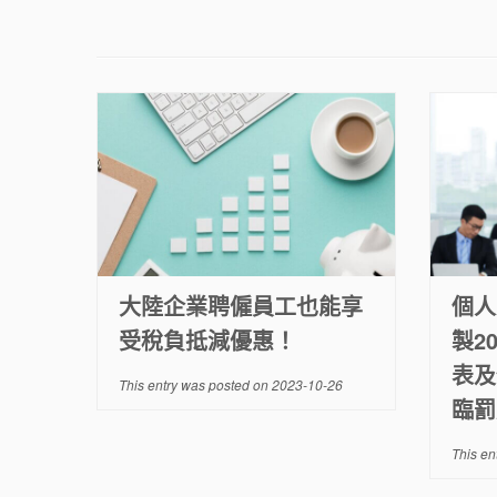
大陸企業聘僱員工也能享
個人
受稅負抵減優惠！
製2
表及
This entry was posted on
2023-10-26
臨罰
This en