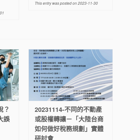
This entry was posted on
2023-11-30
01
稅？
20231114-不同的不動產
大誤
或股權轉讓－「大陸台商
如何做好稅務規劃」實體
研討會