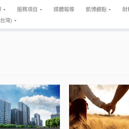
博
服務項目
媒體報導
凱博觀點
財
(台灣)