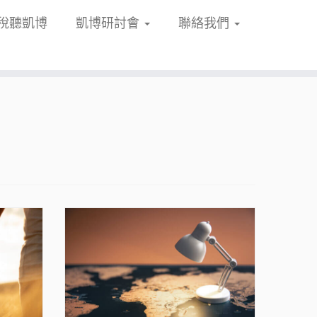
稅聽凱博
凱博研討會
聯絡我們