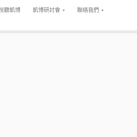
稅聽凱博
凱博研討會
聯絡我們