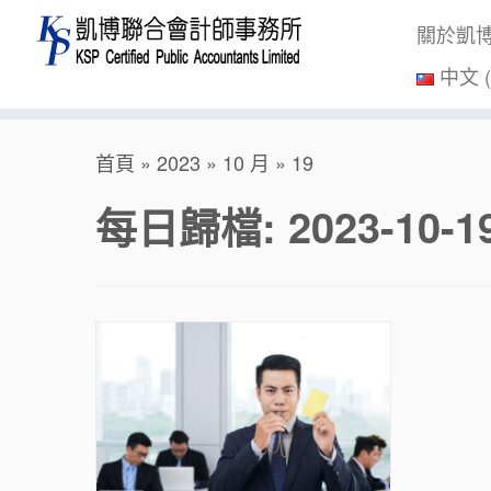
關於凱
中文 
Skip
首頁
»
2023
»
10 月
»
19
to
content
每日歸檔:
2023-10-1