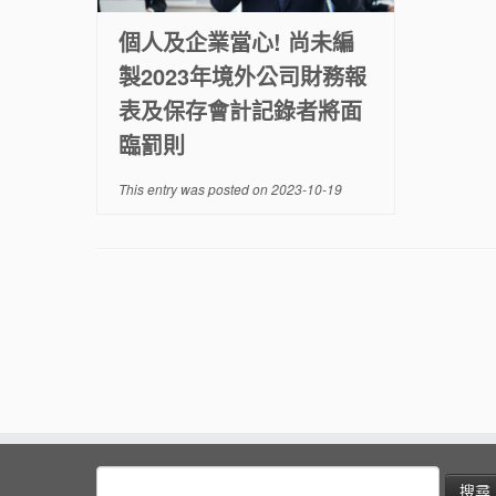
個人及企業當心! 尚未編
製2023年境外公司財務報
表及保存會計記錄者將面
臨罰則
This entry was posted on
2023-10-19
搜