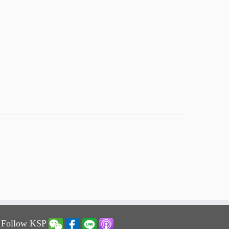
 Follow KSP