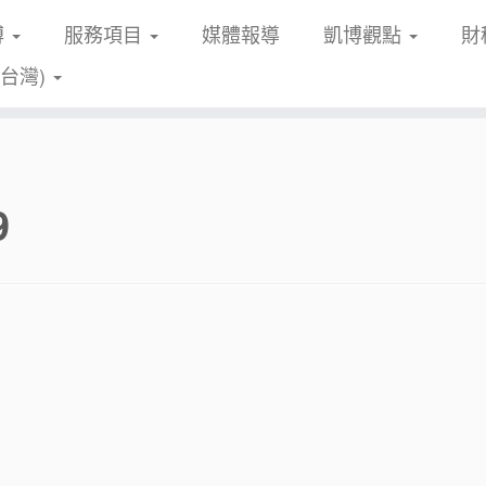
博
服務項目
媒體報導
凱博觀點
財
(台灣)
9