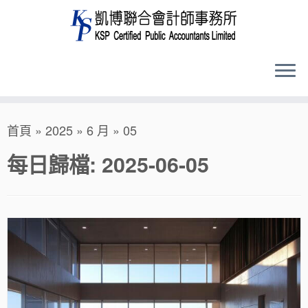
Skip
首頁
»
2025
»
6 月
»
05
to
content
每日歸檔:
2025-06-05