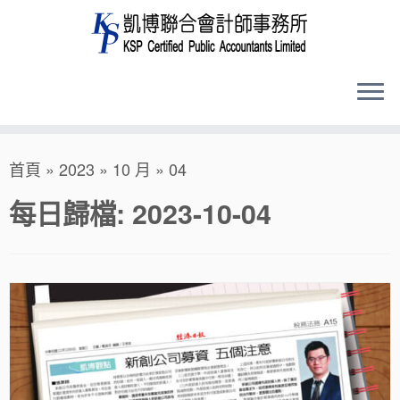
Skip
首頁
»
2023
»
10 月
»
04
to
content
每日歸檔:
2023-10-04