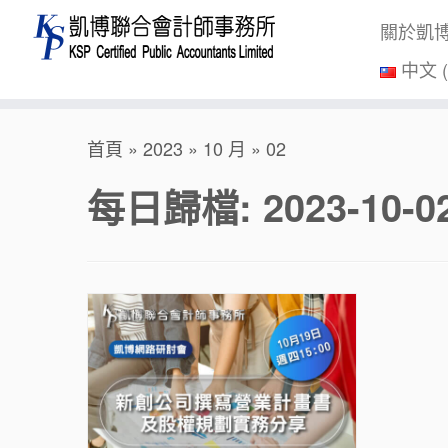
關於凱
中文 
Skip
首頁
»
2023
»
10 月
»
02
to
content
每日歸檔:
2023-10-0