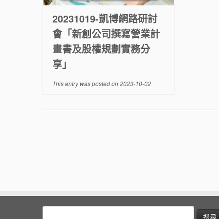
20231019-凱博網路研討
會「新創公司撰寫營業計
畫書及股權規劃實務分
享」
This entry was posted on
2023-10-02
搜