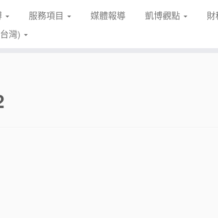
博
服務項目
媒體報導
凱博觀點
財
(台灣)
2