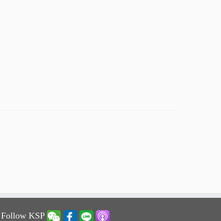
 Follow KSP