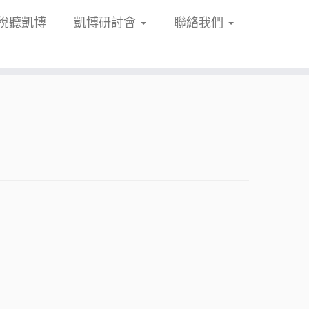
稅聽凱博
凱博研討會
聯絡我們