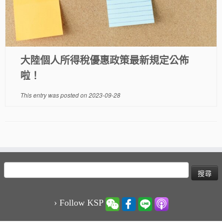
大陸個人所得稅優惠政策最新規定公佈
啦！
This entry was posted on
2023-09-28
搜
尋
關
鍵
› Follow KSP
字: