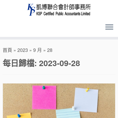
Skip
首頁
»
2023
»
9 月
»
28
to
content
每日歸檔:
2023-09-28