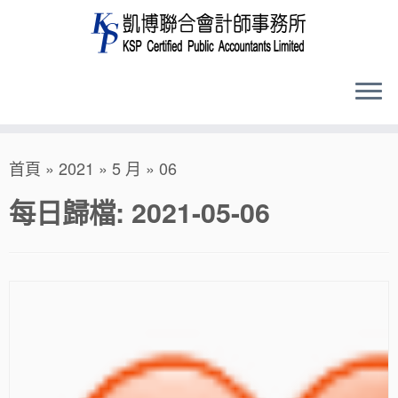
Skip
首頁
»
2021
»
5 月
»
06
to
content
每日歸檔:
2021-05-06