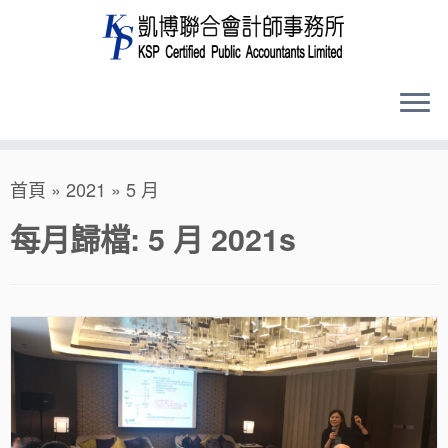
Skip
首頁
»
2021
»
5 月
to
content
每月歸檔:
5 月 2021
s