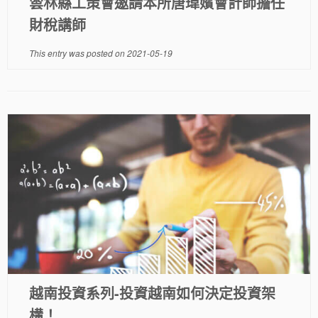
雲林縣工策會邀請本所唐瑋嬪會計師擔任
財稅講師
This entry was posted on
2021-05-19
越南投資系列-投資越南如何決定投資架
構！