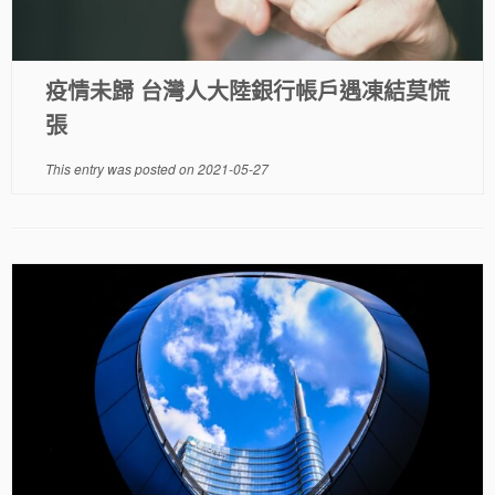
疫情未歸 台灣人大陸銀行帳戶遇凍結莫慌
張
This entry was posted on
2021-05-27