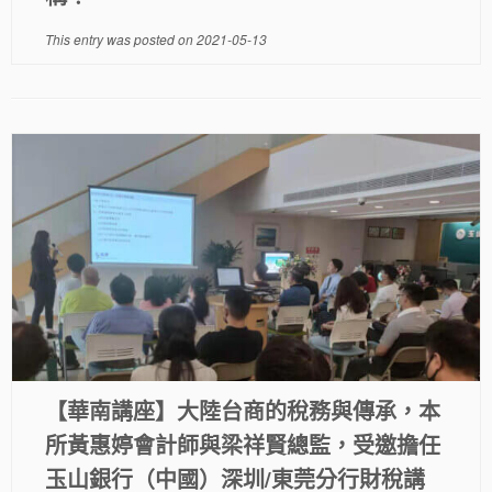
This entry was posted on
2021-05-13
【華南講座】大陸台商的稅務與傳承，本
所黃惠婷會計師與梁祥賢總監，受邀擔任
玉山銀行（中國）深圳/東莞分行財稅講