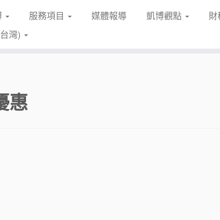
博
服務項目
媒體報導
凱博觀點
財
(台灣)
優惠