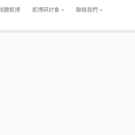
稅聽凱博
凱博研討會
聯絡我們