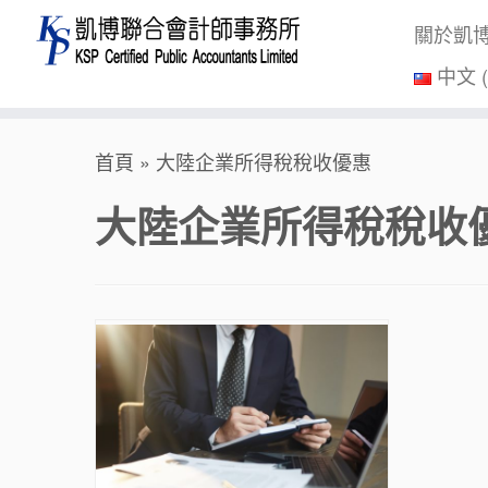
關於凱
中文 
Skip
首頁
»
大陸企業所得稅稅收優惠
to
content
大陸企業所得稅稅收