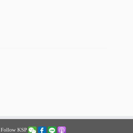
 Follow KSP