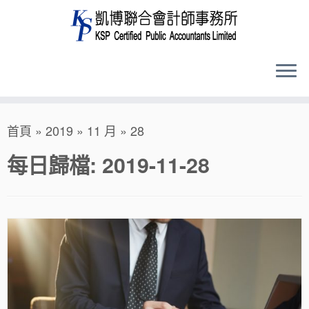
Skip
首頁
»
2019
»
11 月
»
28
to
content
每日歸檔:
2019-11-28