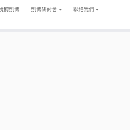
稅聽凱博
凱博研討會
聯絡我們