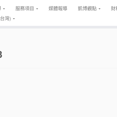
博
服務項目
媒體報導
凱博觀點
財
(台灣)
3