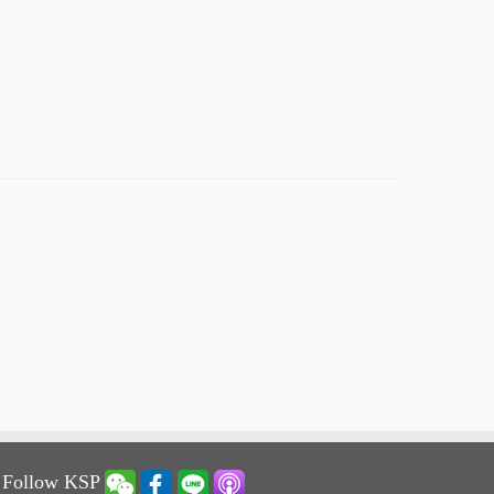
 Follow KSP