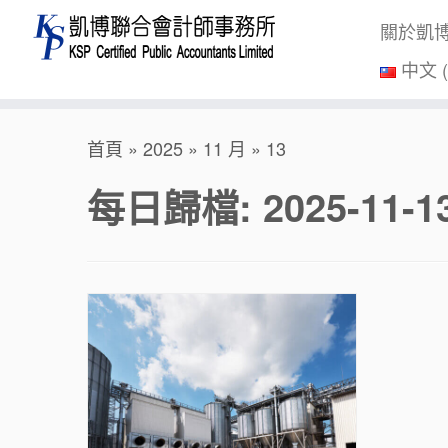
關於凱
中文 
Skip
首頁
»
2025
»
11 月
»
13
to
content
每日歸檔:
2025-11-1