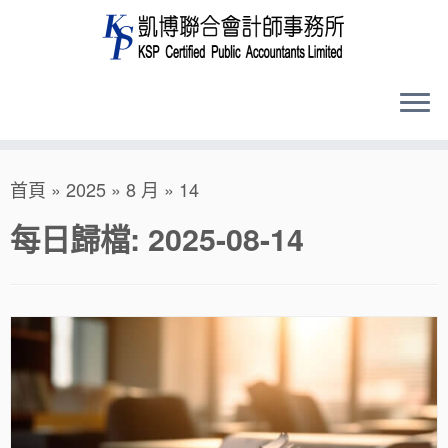
Skip
首頁
»
2025
»
8 月
»
14
to
content
每日歸檔:
2025-08-14