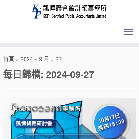
Skip
首頁
»
2024
»
9 月
»
27
to
content
每日歸檔:
2024-09-27