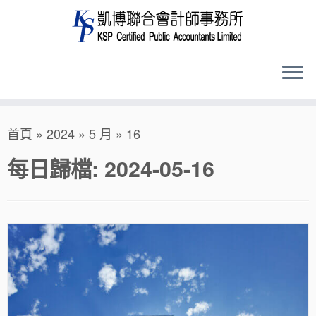
Skip
首頁
»
2024
»
5 月
»
16
to
content
每日歸檔:
2024-05-16