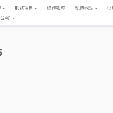
博
服務項目
媒體報導
凱博觀點
財
(台灣)
5