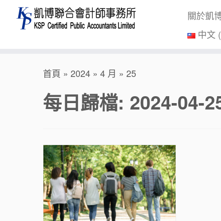
關於凱
中文 
Skip
首頁
»
2024
»
4 月
»
25
to
content
每日歸檔:
2024-04-2