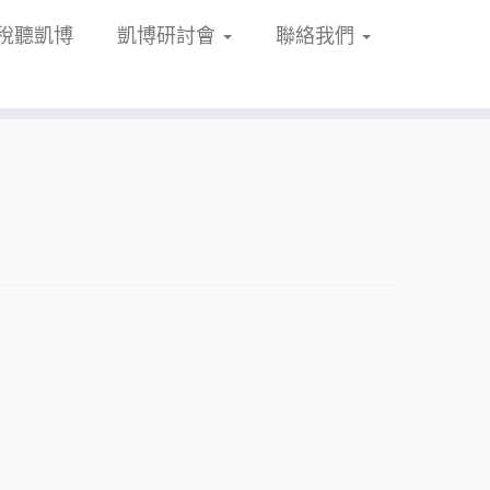
稅聽凱博
凱博研討會
聯絡我們