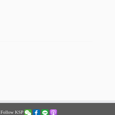
 Follow KSP