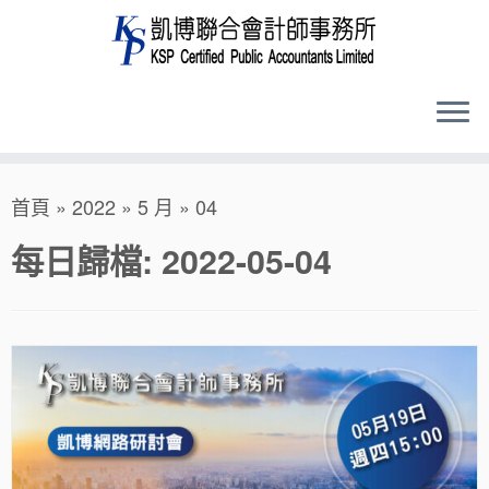
Skip
首頁
»
2022
»
5 月
»
04
to
content
每日歸檔:
2022-05-04