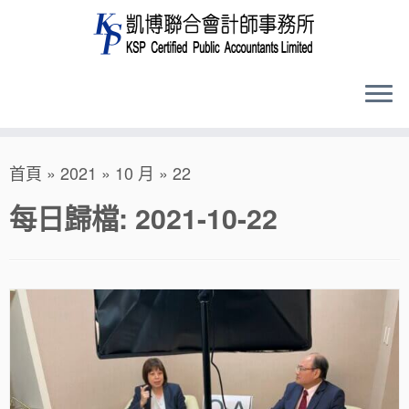
Skip
首頁
»
2021
»
10 月
»
22
to
content
每日歸檔:
2021-10-22