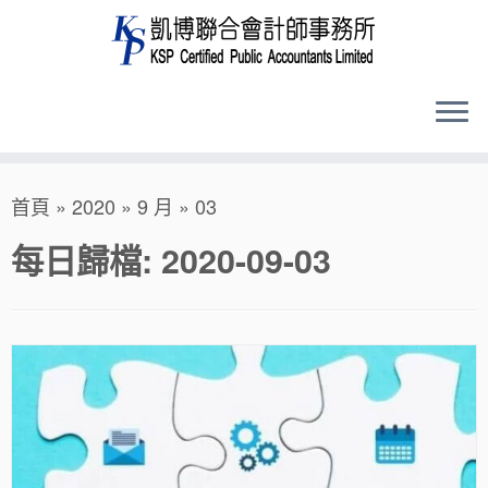
Skip
首頁
»
2020
»
9 月
»
03
to
content
每日歸檔:
2020-09-03