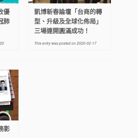
收優
凱博新春論壇「台商的轉
冠肺
型、升級及全球化佈局」
三場連開圓滿成功！
20
This entry was posted on
2020-02-17
務影