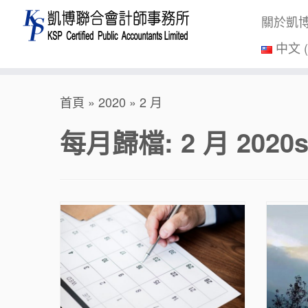
關於凱
中文 
Skip
首頁
»
2020
»
2 月
to
content
每月歸檔:
2 月 2020