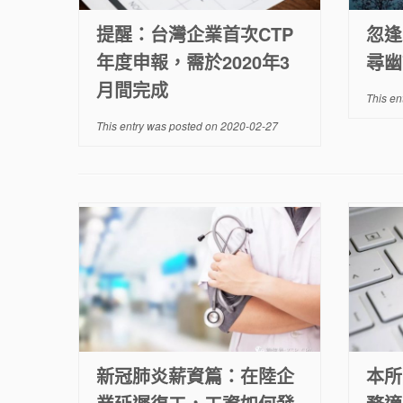
提醒：台灣企業首次CTP
忽逢
年度申報，需於2020年3
尋幽
月間完成
This en
This entry was posted on
2020-02-27
新冠肺炎薪資篇：在陸企
本所