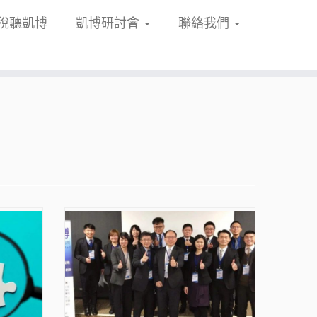
稅聽凱博
凱博研討會
聯絡我們