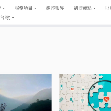
博
服務項目
媒體報導
凱博觀點
財
(台灣)
s