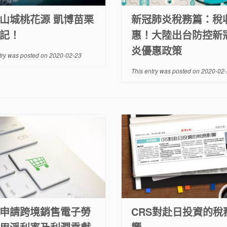
山城桃花源 凱博苗栗
新冠肺炎稅務篇：稅
記！
惠！大陸出台防控新
炎優惠政策
try was posted on
2020-02-23
This entry was posted on
2020-02-
申請跨境銷售電子勞
CRS對赴日投資的稅