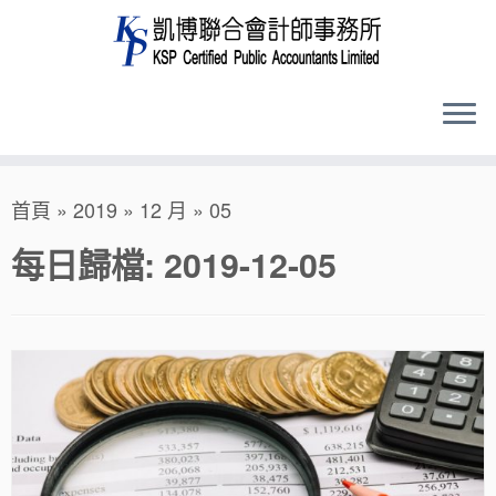
Skip
首頁
»
2019
»
12 月
»
05
to
content
每日歸檔:
2019-12-05