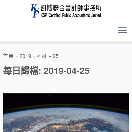
Skip
首頁
»
2019
»
4 月
»
25
to
content
每日歸檔:
2019-04-25