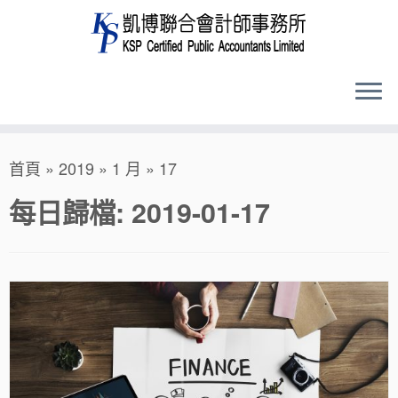
Skip
首頁
»
2019
»
1 月
»
17
to
content
每日歸檔:
2019-01-17