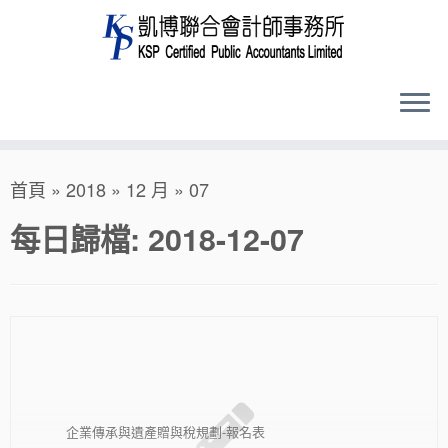
Skip
首頁
»
2018
»
12 月
»
07
to
content
每日歸檔:
2018-12-07
企業傳承與遺產贈與稅規劃-報名表