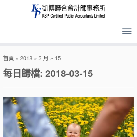
Skip
首頁
»
2018
»
3 月
»
15
to
content
每日歸檔:
2018-03-15