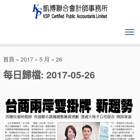
Skip
首頁
»
2017
»
5 月
»
26
to
content
每日歸檔:
2017-05-26