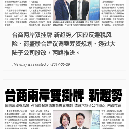
台商两岸双挂牌 新趋势／因应反避税风
险、荷盛联合建议调整筹资规划、透过大
陆子公司股改，两路推进。
This entry was posted on
2017-05-26