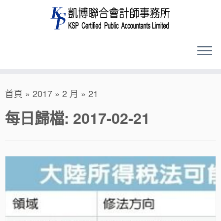
Skip
首頁
»
2017
»
2 月
»
21
to
content
每日歸檔:
2017-02-21