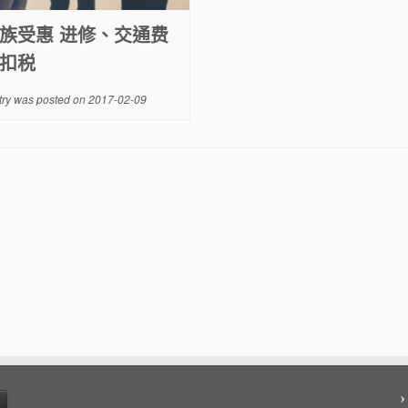
族受惠 进修、交通费
扣税
try was posted on
2017-02-09
›