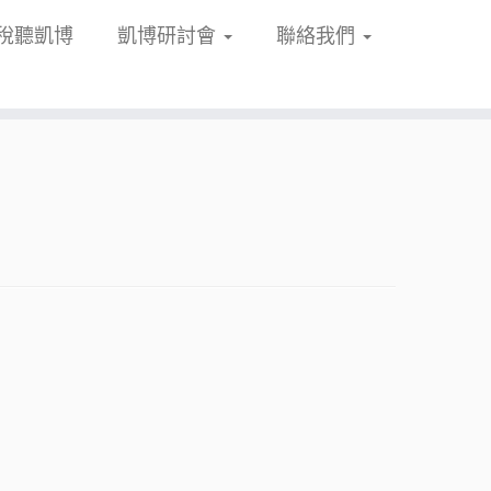
稅聽凱博
凱博研討會
聯絡我們