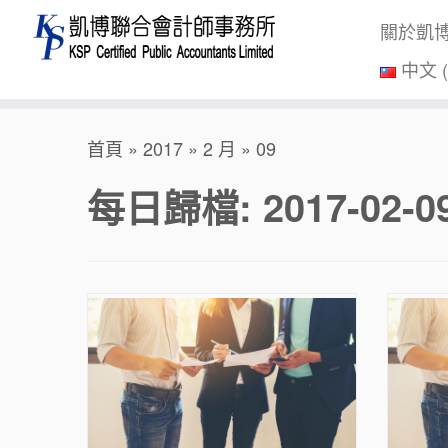
關於凱
中文 
Skip
首頁
»
2017
»
2 月
»
09
to
content
每日歸檔:
2017-02-0