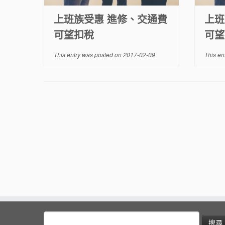
上班族受惠 進修、交通費
上班
可望扣稅
可望
This entry was posted on
2017-02-09
This en
搜