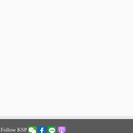
 Follow KSP