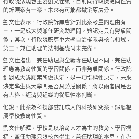
行政院法規會主委劉文仕說，目前向行政院提同性質
的訴願案有十案，未來有可能都撤銷原處分。
劉文仕表示，行政院訴願會針對此案考量的理由有
三，一是成大與兼任研究助理間，難認定具有勞雇關
係；其次，行政院應尊重大學自治權限與核心領域；
第三，兼任助理的法制基礎尚未完備。
劉文仕指出，兼任助理與全職專任助理不同，兼任助
理應為教育性質的學習關係，而非勞雇關係。行政院
針對成大訴願案所做決定，是一項指標性決定，未來
決定學生與大學間是否具勞雇關係，將以兩者間是否
有人格、經濟與組織的從屬性來判斷。
他說，此案為科技部委託成大的科技研究案，歸屬權
屬學校教育性質。
劉文仕解釋，學校是以培育人才為主的教育、學習機
構，兼任助理只限校內學生，兼任助理的本意，在為