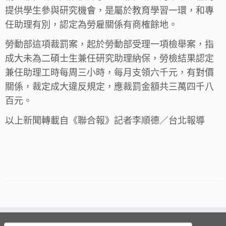
提供學生參與研究機會，是屬於教育學習一環，和專
任助理有別，認定為勞雇關係有商榷餘地。
勞動部這項裁罰案，起於勞動部受理一項檢舉案，指
成大未為二碩士生兼任研究助理納保，勞檢結果認定
兼任助理工時每周三小時，每月支領六千元，有對價
關係，裁定成大違反規定，應裁罰金額共三萬四千八
百元。
以上新聞轉載自《聯合報》記者李順德／台北報導