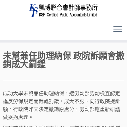
Skip
未幫兼任助理納保 政院訴願會撤
to
銷成大罰鍰
content
成功大學未幫兼任助理納保，遭勞動部勞動檢查認定
違反勞保規定而裁處罰鍰，成大不服，向行政院提訴
願。行政院昨天決定撤銷原處分，勞動部應重新研議
做妥適處理。