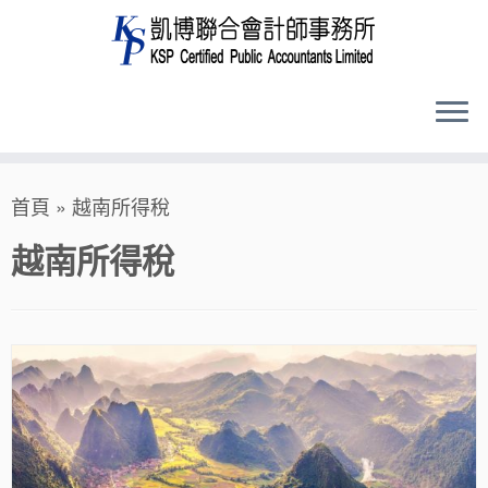
Skip
首頁
»
越南所得稅
to
content
越南所得稅