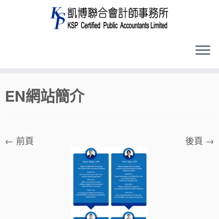
Skip
EN網站簡介
to
content
← 前頁
後頁 →