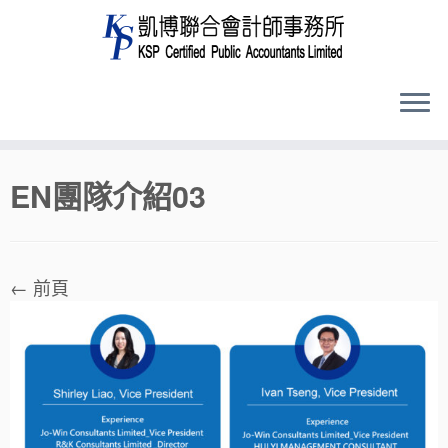
Skip
EN團隊介紹03
to
content
← 前頁