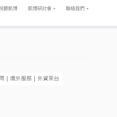
稅聽凱博
凱博研討會
聯絡我們