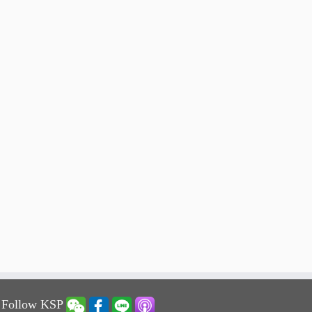
 Follow KSP