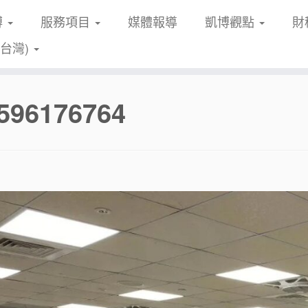
博
服務項目
媒體報導
凱博觀點
財
(台灣)
596176764