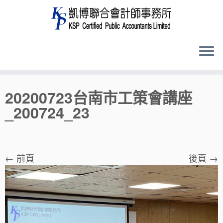
Skip
20200723台南市工策會講座
to
_200724_23
content
← 前頁
後頁 →