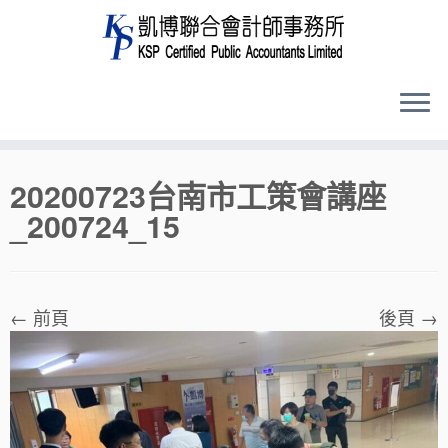
Skip
20200723台南市工策會講座
to
_200724_15
content
← 前頁
後頁 →