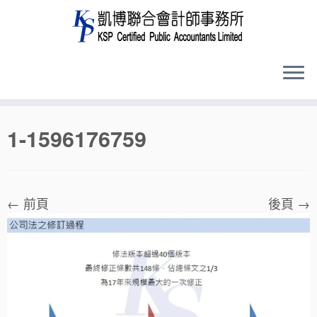
Skip
1-1596176759
to
content
← 前頁
後頁 →