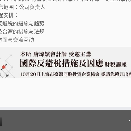
席范围：公司负责人
程安排：
际反避税的措施与趋势
陆及台湾的措施与法规
应方面与交流互动
›