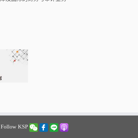
 Follow KSP