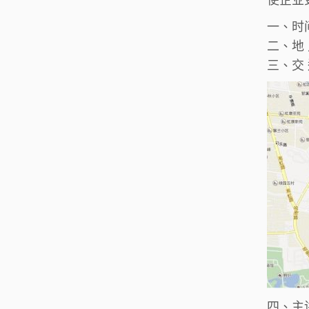
一、时间
二、地
三、交
四、主