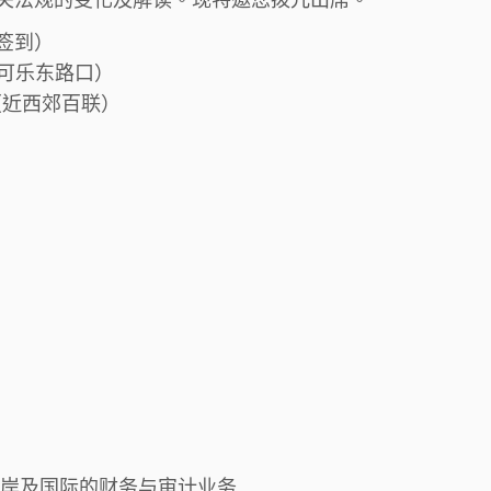
始签到）
近可乐东路口）
（近西郊百联）
两岸及国际的财务与审计业务