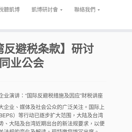
稅聽凱博
凱博研討會
聯絡我們
台湾反避税条款】研讨
业同业公会
业演讲：“国际反避税措施及因应”财税讲座
大企业、媒体及社会公众的广泛关注。国际上
BEPS）等行动已逐步扩大范围，大陆及台湾
势、大陆及台湾近期出台的新法规要求，以便
关法规的变化及解读。现特邀您拨冗出席。