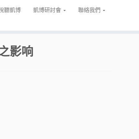
稅聽凱博
凱博研討會
聯絡我們
业之影响