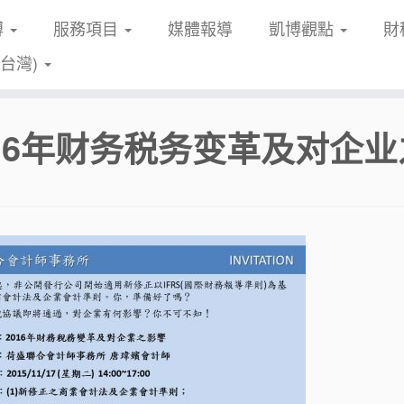
博
服務項目
媒體報導
凱博觀點
財
(台灣)
016年财务税务变革及对企