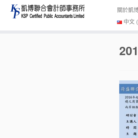
關於凱
中文 
Skip
2
to
content