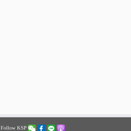
 Follow KSP