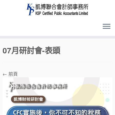
Skip
07月研討會-表頭
to
content
← 前頁