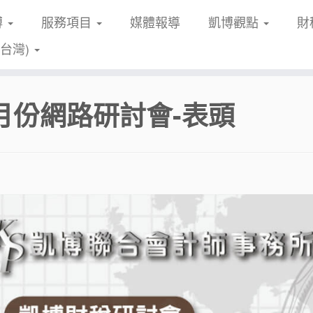
博
服務項目
媒體報導
凱博觀點
財
(台灣)
0月份網路研討會-表頭