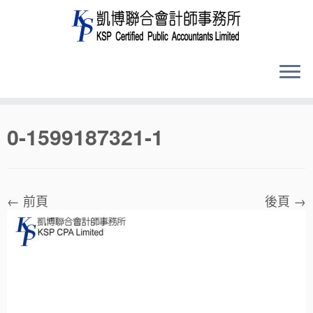
Skip
0-1599187321-1
to
content
← 前頁
後頁 →