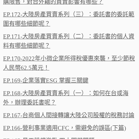
購限售，對台外籍的買賣影響有哪些？
EP.172-大陸房產買賣系列（三）：委託書的委託範
圍有哪些細節呢？
EP.171-大陸房產買賣系列（二）：委託書的個人資
料有哪些細節呢？
EP.170-2022年小微企業所得稅優惠來襲，至少節稅
人民幣62.5萬元！
EP.169-企業落實ESG 掌握三關鍵
EP.168-大陸房產買賣系列（一）：如何在台或海
外，辦理委託書呢？
EP.167-台商個人間接轉讓大陸公司股權的稅務討論
EP.166-營利事業適用CFC，需避免的誤區(下篇)