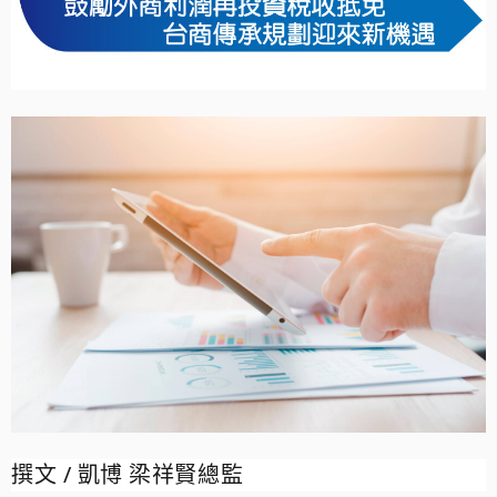
撰文
/
凱博 梁祥賢總監