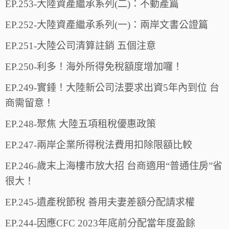
EP.253-大陸資產繼承系列(二)：不動產篇
EP.252-大陸資產繼承系列(一)：兩岸文書公證篇
EP.251-大陸公司清算註銷 五個注意
EP.250-利多！海外所得免稅額度增加囉！
EP.249-實錘！大陸新公司法要求出資5年內到位 台
商需留意！
EP.248-聚焦 大陸五項租稅優惠政策
EP.247-兩岸企業所得稅法費用扣除限額比較
EP.246-歲末上海樓市放大招 台商適用“普通住房”省
很大！
EP.245-遺產稅節稅 善用夫妻差額分配請求權
EP.244-因應CFC 2023年底前分配當年度盈餘