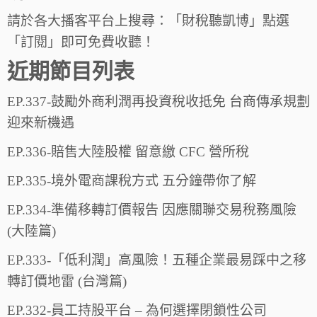
請於各大播客平台上搜尋：「財稅聽凱博」點選
「訂閱」即可免費收聽！
近期節目列表
EP.337-鼓勵外商利潤再投資稅收抵免 台商傳承規劃
迎來新機遇
EP.336-賠售大陸股權 留意繳 CFC 營所稅
EP.335-境外電商課稅方式 五分鐘帶你了解
EP.334-準備移轉訂價報告 因應關聯交易稅務風險
(大陸篇)
EP.333-「低利潤」高風險！五種企業最易踩中之移
轉訂價地雷 (台灣篇)
EP.332-員工持股平台 – 為何選擇閉鎖性公司