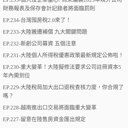
財務報表及保存會計記錄者將面臨罰則
EP.234-台灣囤房稅2.0來了！
EP.233-大陸搬遷補償 九大關鍵問題
EP.232-新創公司募資 五個注意
EP.231-大陸個人所得稅優惠政策最新規定公佈啦！
EP.230-重大變革！大陸擬修法要求公司註冊資本5
年內需到位
EP.229-大陸稅局加大出口退稅查核力度，你合規了
嗎？
EP.228-越南進出口交易將面臨重大變革
EP.227-留意在陸售房資金匯出規定