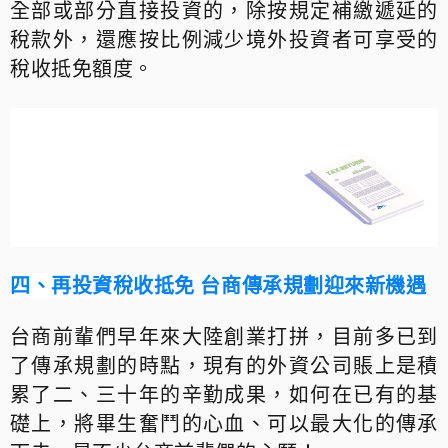
全部或部分直接投資的，除按規定補繳遞延的
稅款外，還應按比例減少境外投資者可享受的
稅收抵免額度。
四、
再投資稅收抵免 台商傳承規劃迎來新機遇
台商前輩們早年來大陸創業打拼，
目
前
多已到
了傳承規劃的時點，現有的外資公司賬上是積
累了二、三十年的辛勤成果，如何在已有的基
礎上，將畢生奮鬥的心血、可以最大化的傳承