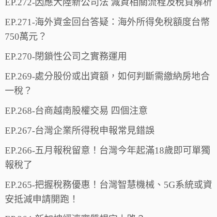
EP.272-因應大陸新公司法 減資相關流程及稅負解析
EP.271-海外資金回台答疑：海外所得免稅額度台幣
750萬元？
EP.270-閉鎖性公司之實務運用
EP.269-處分股份或出資額，如何判斷需繳納房地合
一稅？
EP.268-台商越南股權交易 四個注意
EP.267-台灣企業所得稅申報常見錯誤
EP.266-五月報稅留意！台灣今年起滿18歲即可單獨
報稅了
EP.265-把握稅務優惠！台灣智慧機械、5G系統或資
安抵減申請開跑！