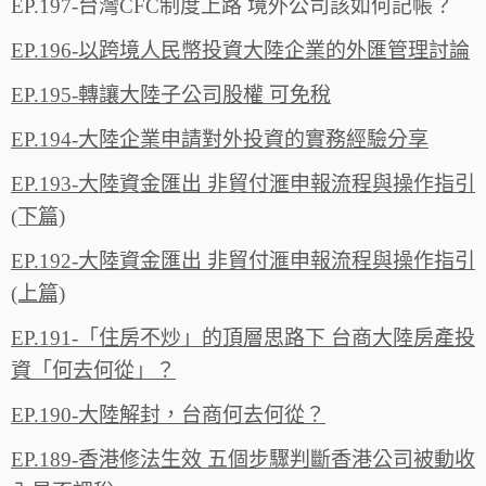
EP.197-台灣CFC制度上路 境外公司該如何記帳？
EP.196-以跨境人民幣投資大陸企業的外匯管理討論
EP.195-轉讓大陸子公司股權 可免稅
EP.194-大陸企業申請對外投資的實務經驗分享
EP.193-大陸資金匯出 非貿付滙申報流程與操作指引
(下篇)
EP.192-大陸資金匯出 非貿付滙申報流程與操作指引
(上篇)
EP.191-「住房不炒」的頂層思路下 台商大陸房產投
資「何去何從」？
EP.190-大陸解封，台商何去何從？
EP.189-香港修法生效 五個步驟判斷香港公司被動收