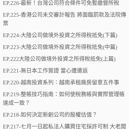
EP.226-最新！台灣公司符合條件可免暫繳營所稅
EP.225-香港公司未交審計報告 將面臨罰款及法院傳
票
EP.224-大陸公司做境外投資之所得稅抵免(下篇)
EP.223-大陸公司做境外投資之所得稅抵免(中篇)
EP.222大陸公司做境外投資之所得稅抵免(上篇)
EP.221-無日本工作簽證 當心遭遣返
EP.220-越南投資系列：越南承租廠房留意五件事
EP.219-整帳技巧指南：如何使稅務帳與實際管理帳
達成一致？
EP.218-如何決定新創公司的股權估值？
EP.217-七月一日起私法人購買住宅採許可制 大老闆