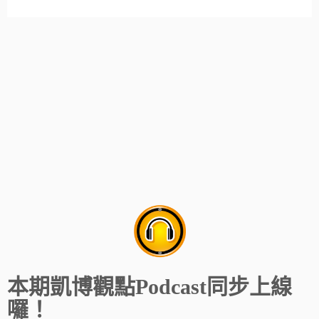
本期凱博觀點Podcast同步上線
囉！