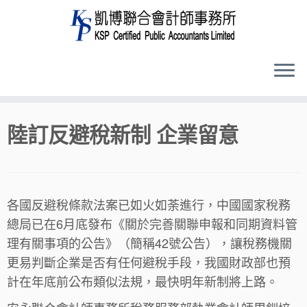
Skip
陸訂反避稅新制 企業留意
to
content
各國反避稅條款法案已如火如荼進行，中國國家稅務
總局已在6月底發布《關於完善關聯申報和同期資料管
理有關事項的公告》（簡稱42號公告），讓稅務機關
更易判斷企業是否有任何避稅手段，我國財政部也預
計在年底前公布類似法規，最快明年新制將上路。