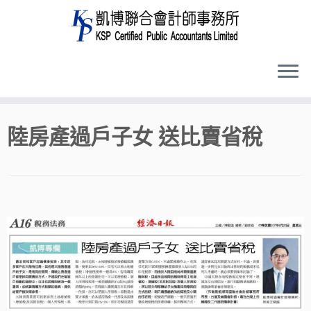
Skip
陸房產過戶子女 送比賣省稅
to
content